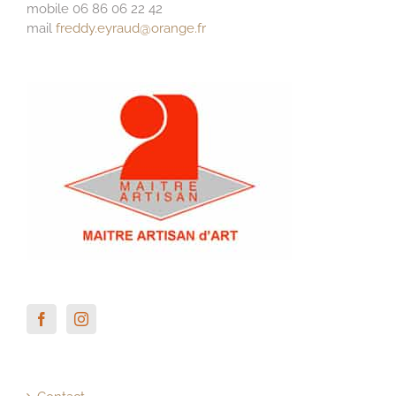
mobile 06 86 06 22 42
mail
freddy.eyraud@orange.fr